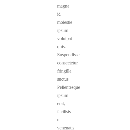
magna,
id
molestie
ipsum
volutpat
quis.
Suspendisse
consectetur
fringilla
suctus.
Pellentesque
ipsum
erat,
facilisis
ut
venenatis