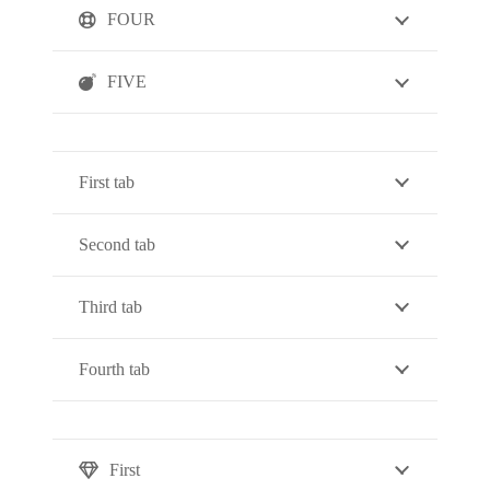
FOUR
FIVE
First tab
Second tab
Third tab
Fourth tab
First