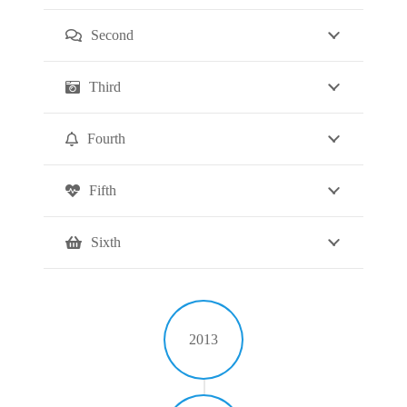
Second
Third
Fourth
Fifth
Sixth
2013